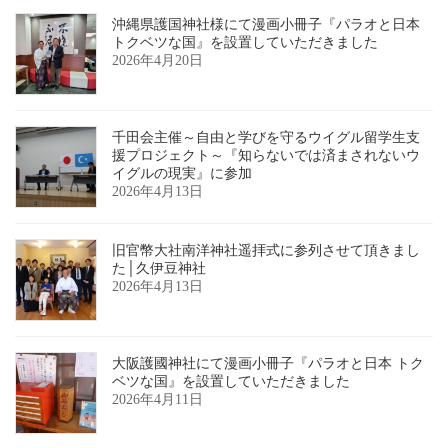
沖縄県護国神社様にて漫画小冊子『パラオと日本
トクベツな国』を設置していただきました
2026年4月20日
千田会主催～自由と学びを守るウイグル留学生支
援プロジェクト～『知らないでは済まされないウ
イグルの現実』に参加
2026年4月13日
旧官幣大社南洋神社遥拝式に参列させて頂きまし
た│久伊豆神社
2026年4月13日
大阪護國神社にて漫画小冊子『パラオと日本 トク
ベツな国』を設置していただきました
2026年4月11日