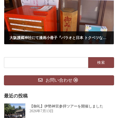
大阪護國神社にて漫画小冊子『パラオと日本 トクベツな国』を設置していただきました
2026年4月11日
検
索:
お問い合わせ
最近の投稿
【御礼】伊勢神宮参拝ツアーを開催しました
2026年7月13日