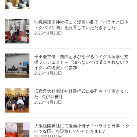
沖縄県護国神社様にて漫画小冊子『パラオと日本
トクベツな国』を設置していただきました
2026年4月20日
千田会主催～自由と学びを守るウイグル留学生支
援プロジェクト～『知らないでは済まされないウ
イグルの現実』に参加
2026年4月13日
旧官幣大社南洋神社遥拝式に参列させて頂きまし
た│久伊豆神社
2026年4月13日
大阪護國神社にて漫画小冊子『パラオと日本 トク
ベツな国』を設置していただきました
2026年4月11日