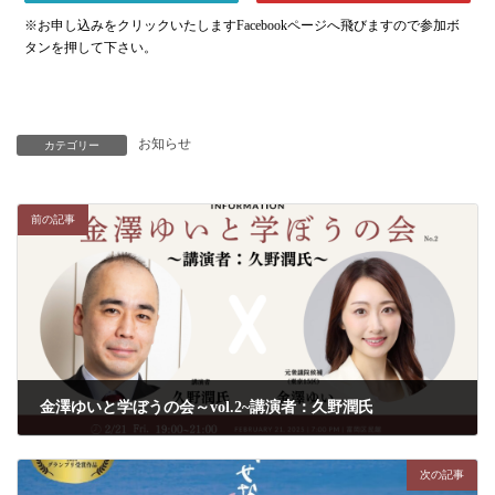
※お申し込みをクリックいたしますFacebookページへ飛びますので参加ボ
タンを押して下さい。
お知らせ
カテゴリー
前の記事
金澤ゆいと学ぼうの会～vol.2~講演者：久野潤氏
2025年2月14日
次の記事