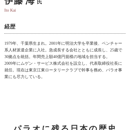
伊藤 海
氏
Ito Kai
経歴
1979年、千葉県生まれ。2001年に明治大学を卒業後、ベンチャー
系人材派遣企業に入社。急成長する会社とともに成長し、25歳で
30拠点を統括。年間売上額40億円規模の地域を担当する。
2009年にムゲン・サービス株式会社を設立し、代表取締役社長に
就任。現在は東京江東ロータリークラブで幹事を務め、パラオ事
業にも尽力している。
パラオに残る日本の歴史