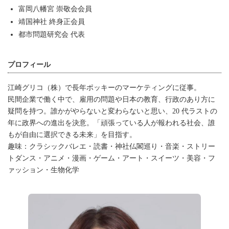
富岡八幡宮 崇敬会会員
靖国神社 終身正会員
都市問題研究会 代表
プロフィール
江崎グリコ（株）で長年ポッキーのマーケティングに従事。
民間企業で働く中で、雇用の問題や日本の教育、行政のあり方に
疑問を持つ。誰かがやらないと変わらないと思い、20 代ラストの
年に政界への進出を決意。「頑張っている人が報われる社会、誰
もが自由に選択できる未来」を目指す。
趣味：クラシックバレエ・読書・神社仏閣巡り・音楽・ストリー
トダンス・アニメ・漫画・ゲーム・アート・スイーツ・美容・フ
ァッション・生物化学