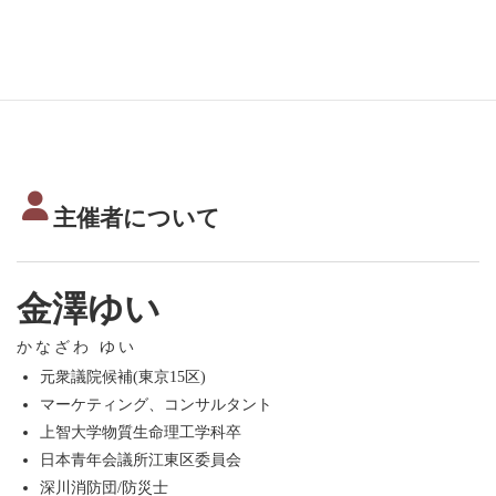
主催者について
金澤ゆい
かなざわ ゆい
元衆議院候補(東京15区)
マーケティング、コンサルタント
上智大学物質生命理工学科卒
日本青年会議所江東区委員会
深川消防団/防災士